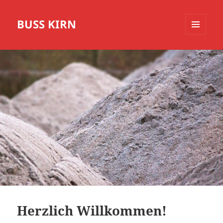
BUSS KIRN
MENÜ
UND
WIDGETS
Herzlich Willkommen!